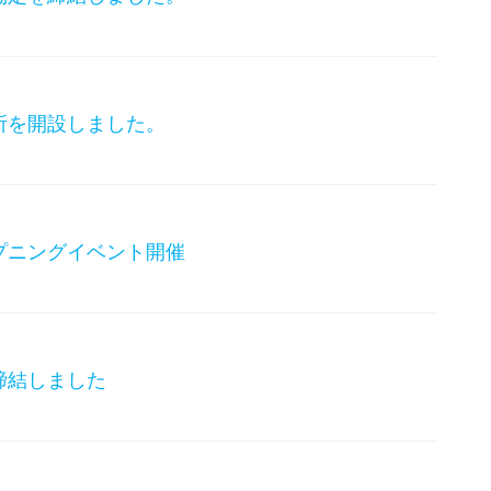
所を開設しました。
プニングイベント開催
締結しました