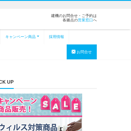
建機のお問合せ・ご予約は
各拠点の
営業窓口
へ
キャンペーン商品
採用情報
お問合せ
CK UP