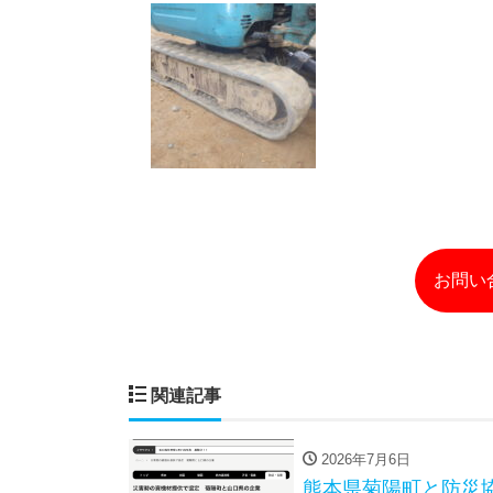
お問い
関連記事
2026年7月6日
熊本県菊陽町と防災